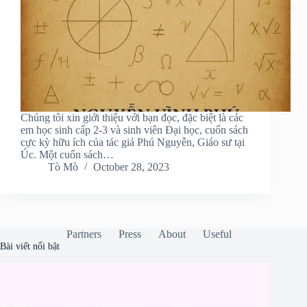
Chúng tôi xin giới thiệu với bạn đọc, đặc biệt là các
em học sinh cấp 2-3 và sinh viên Đại học, cuốn sách
cực kỳ hữu ích của tác giả Phú Nguyễn, Giáo sư tại
Úc. Một cuốn sách…
Tò Mò
October 28, 2023
Partners
Press
About
Useful
Bài viết nổi bật