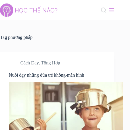
Skip
to
content
Tag
phương pháp
Cách Dạy
,
Tổng Hợp
Nuôi dạy những đứa trẻ không-màn hình