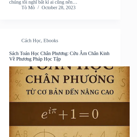
chúng tôi nghĩ bất kì ai cũng nên…
Tò Mò
October 28, 2023
Cách Học
,
Ebooks
Sách Toán Học Chân Phương: Cửu Âm Chân Kinh
Về Phương Pháp Học Tập