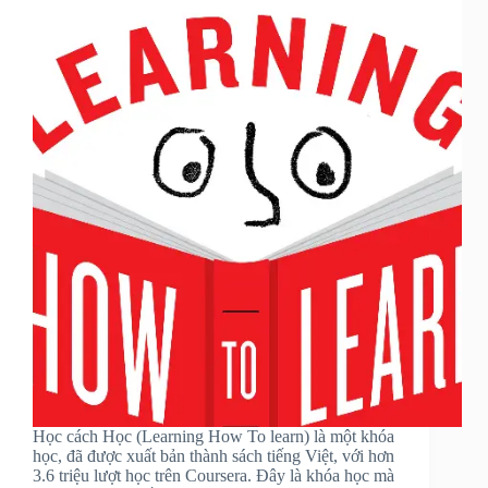
Học cách Học (Learning How To learn) là một khóa
học, đã được xuất bản thành sách tiếng Việt, với hơn
3.6 triệu lượt học trên Coursera. Đây là khóa học mà