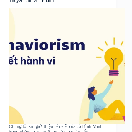
Thuyết hành vi – Phần 1
Chúng tôi xin giới thiệu bài viết của cô Bình Minh,
trong nhóm Teacher-Share. Xem phần tiếp tại