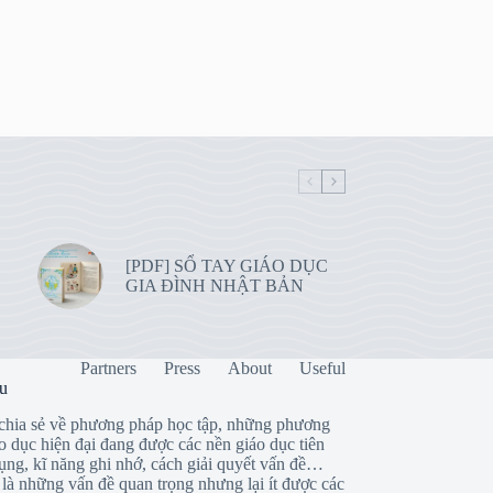
[PDF] SỔ TAY GIÁO DỤC
GIA ĐÌNH NHẬT BẢN
Partners
Press
About
Useful
ệu
chia sẻ về phương pháp học tập, những phương
o dục hiện đại đang được các nền giáo dục tiên
dụng, kĩ năng ghi nhớ, cách giải quyết vấn đề…
là những vấn đề quan trọng nhưng lại ít được các