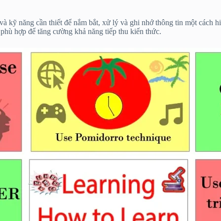
à kỹ năng cần thiết để nắm bắt, xử lý và ghi nhớ thông tin một cách 
 phù hợp để tăng cường khả năng tiếp thu kiến thức.