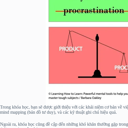
Trong khóa học, bạn sẽ được giới thiệu với các khái niệm cơ bản về vi
mind mapping (bản đồ tư duy), và các kỹ thuật ghi chú hiệu quả.
Ngoài ra, khóa học cũng đề cập đến những khó khăn thường gặp trong q