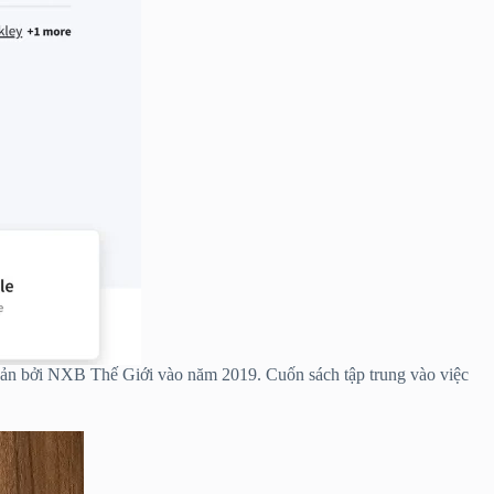
t bản bởi NXB Thế Giới vào năm 2019. Cuốn sách tập trung vào việc