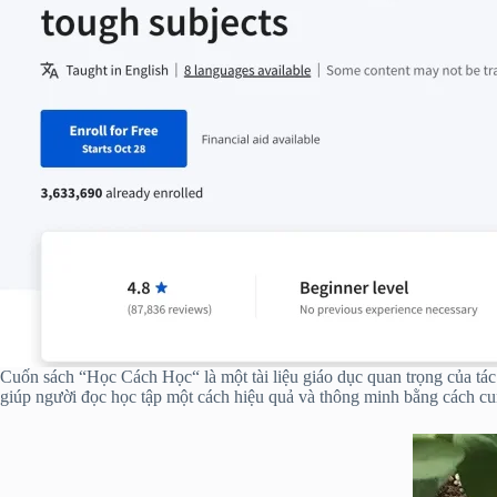
Cuốn sách “Học Cách Học“ là một tài liệu giáo dục quan trọng của tá
giúp người đọc học tập một cách hiệu quả và thông minh bằng cách c