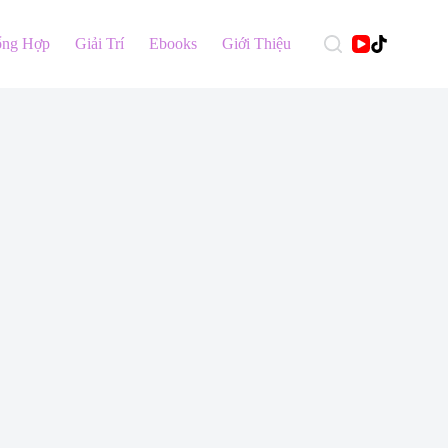
ổng Hợp
Giải Trí
Ebooks
Giới Thiệu