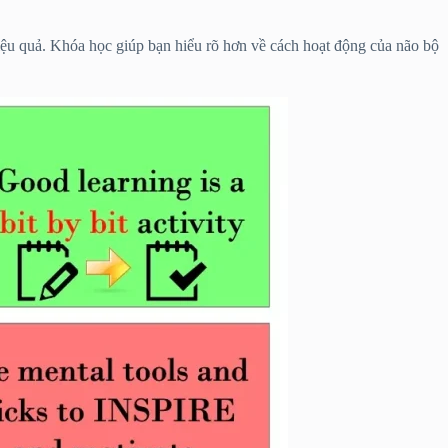
hiệu quả. Khóa học giúp bạn hiểu rõ hơn về cách hoạt động của não bộ