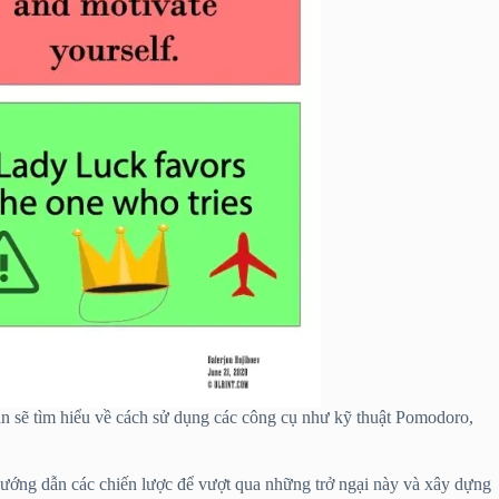
Bạn sẽ tìm hiểu về cách sử dụng các công cụ như kỹ thuật Pomodoro,
 hướng dẫn các chiến lược để vượt qua những trở ngại này và xây dựng