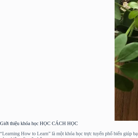
Giới thiệu khóa học HỌC CÁCH HỌC
“Learning How to Learn” là một khóa học trực tuyến phổ biến giúp bạ