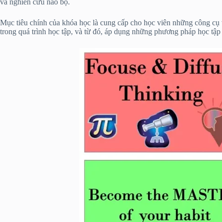
và nghiên cứu não bộ.
Mục tiêu chính của khóa học là cung cấp cho học viên những công cụ v
trong quá trình học tập, và từ đó, áp dụng những phương pháp học tập