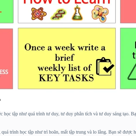
ệc học tập như quá trình tư duy, tư duy phân tích và tư duy sáng tạo. 
uá trình học tập như trì hoãn, mất tập trung và lo lắng. Bạn sẽ được