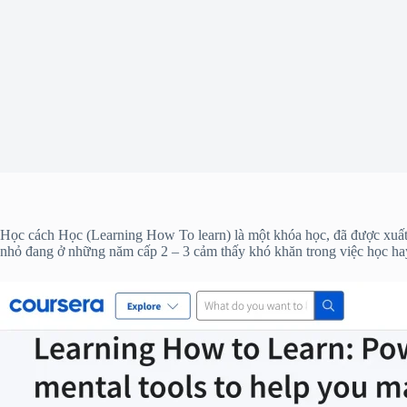
Học cách Học (Learning How To learn) là một khóa học, đã được xuất b
nhỏ đang ở những năm cấp 2 – 3 cảm thấy khó khăn trong việc học hay