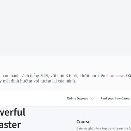
ản thành sách tiếng Việt, với hơn 3.6 triệu lượt học trên
Coursera
. Đâ
 mất định hướng với tương lai của mình.