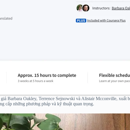
c giả Barbara Oakley, Terrence Sejnowski và Alistair Mcconville, xuấ
ung cấp những phương pháp và kỹ thuật quan trọng.