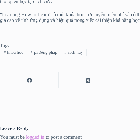
thói quen học tập tích cực.
“Learning How to Learn” là một khóa học trực tuyến miễn phí và có thể
giá cao về tính ứng dụng và hiệu quả trong việc cải thiện khả năng học
Tags
#
khóa học
#
phương pháp
#
sách hay
Leave a Reply
You must be
logged in
to post a comment.