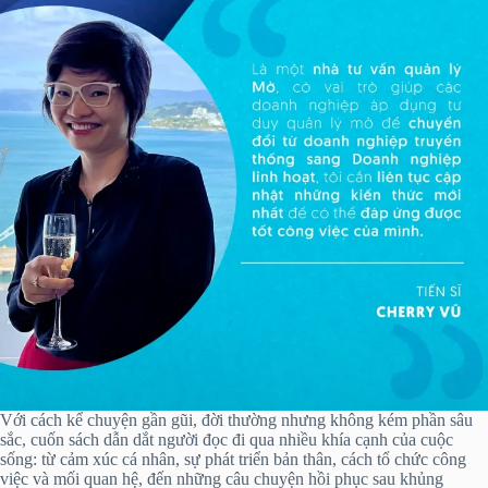
Với cách kể chuyện gần gũi, đời thường nhưng không kém phần sâu
sắc, cuốn sách dẫn dắt người đọc đi qua nhiều khía cạnh của cuộc
sống: từ cảm xúc cá nhân, sự phát triển bản thân, cách tổ chức công
việc và mối quan hệ, đến những câu chuyện hồi phục sau khủng