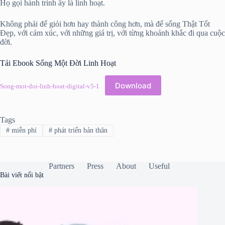
Họ gọi hành trình ấy là linh hoạt.
Không phải để giỏi hơn hay thành công hơn, mà để sống Thật Tốt
Đẹp, với cảm xúc, với những giá trị, với từng khoảnh khắc đi qua cuộc
đời.
Tải Ebook Sống Một Đời Linh Hoạt
Download
Song-mot-doi-linh-hoat-digital-v5-1
Tags
#
miễn phí
#
phát triển bản thân
Partners
Press
About
Useful
Bài viết nổi bật