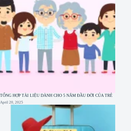
TỔNG HỢP TÀI LIỆU DÀNH CHO 5 NĂM ĐẦU ĐỜI CỦA TRẺ
April 20, 2025