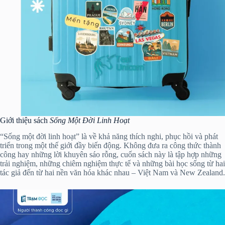
Giới thiệu sách
Sống Một Đời Linh Hoạt
“Sống một đời linh hoạt” là về khả năng thích nghi, phục hồi và phát
triển trong một thế giới đầy biến động. Không đưa ra công thức thành
công hay những lời khuyên sáo rỗng, cuốn sách này là tập hợp những
trải nghiệm, những chiêm nghiệm thực tế và những bài học sống từ hai
tác giả đến từ hai nền văn hóa khác nhau – Việt Nam và New Zealand.