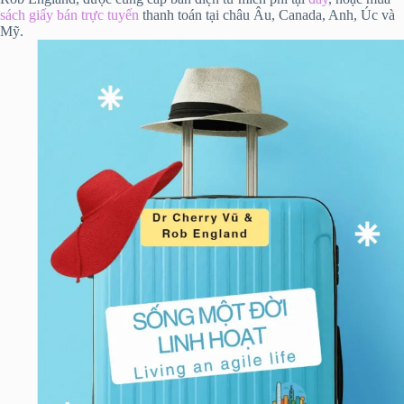
sách giấy bán trực tuyến
thanh toán tại châu Âu, Canada, Anh, Úc và
Mỹ.