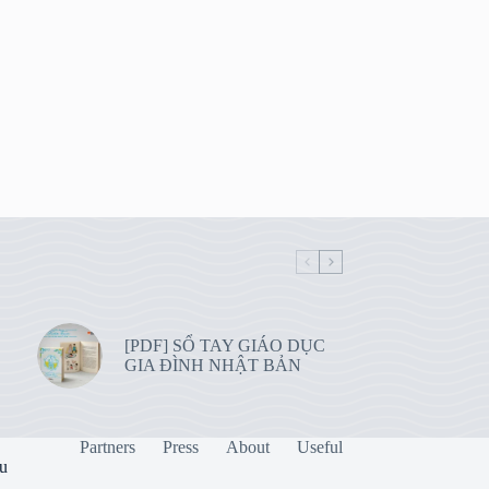
[PDF] SỔ TAY GIÁO DỤC
GIA ĐÌNH NHẬT BẢN
Partners
Press
About
Useful
ệu