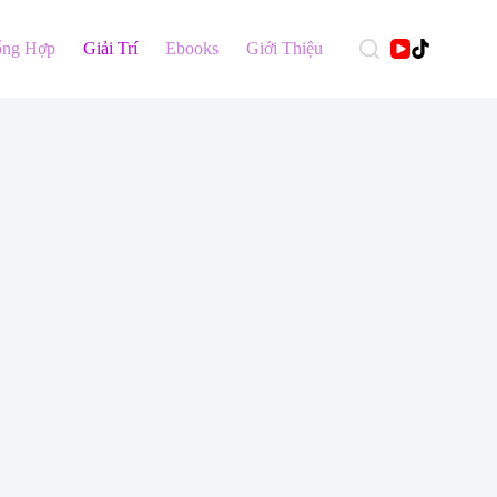
ổng Hợp
Giải Trí
Ebooks
Giới Thiệu