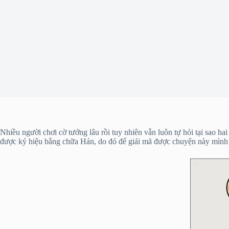
Nhiều người chơi cờ tướng lâu rồi tuy nhiên vẫn luôn tự hỏi tại sao h
được ký hiệu bằng chữa Hán, do đó để giải mã được chuyện này mình p