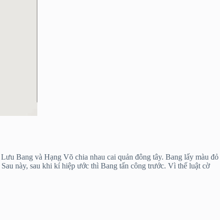
ũ). Lưu Bang và Hạng Võ chia nhau cai quản đông tây. Bang lấy màu đỏ
u này, sau khi kí hiệp ước thì Bang tấn công trước. Vì thế luật cờ