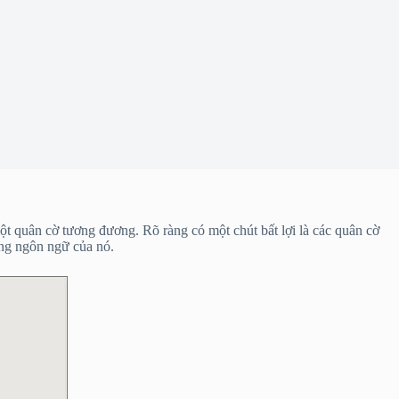
một quân cờ tương đương. Rõ ràng có một chút bất lợi là các quân cờ
ằng ngôn ngữ của nó.