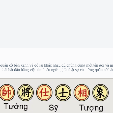
ai quân cờ bên xanh và đỏ lại khác nhau dù chúng cùng một tên gọi và 
hải bắt đầu bằng việc tìm hiểu ngữ nghĩa thật sự của từng quân cờ b