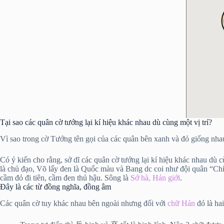
Tại sao các quân cờ tướng lại kí hiệu khác nhau dù cùng một vị trí?
Vì sao trong cờ Tướng tên gọi của các quân bên xanh và đỏ giống nhau
Có ý kiến cho rằng, sở dĩ các quân cờ tướng lại kí hiệu khác nhau d
là chủ đạo, Võ lấy đen là Quốc màu và Bang dc coi như đội quân “Chín
cầm đỏ đi tiên, cầm đen thủ hậu. Sông là
Sở hà, Hán giới
.
Đây là các từ đồng nghĩa, đồng âm
Các quân cờ tuy khác nhau bên ngoài nhưng đối với
chữ Hán
đó là ha