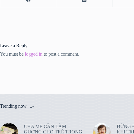
Leave a Reply
You must be
logged in
to post a comment.
Trending now
CHA MẸ CẦN LÀM
ĐỪNG 
GƯƠNG CHO TRẺ TRONG
KHI TR