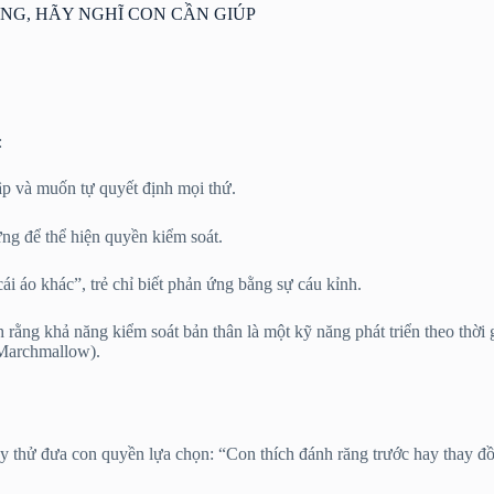
NG, HÃY NGHĨ CON CẦN GIÚP
:
lập và muốn tự quyết định mọi thứ.
ứng để thể hiện quyền kiểm soát.
i áo khác”, trẻ chỉ biết phản ứng bằng sự cáu kỉnh.
ằng khả năng kiểm soát bản thân là một kỹ năng phát triển theo thời g
 Marchmallow).
 thử đưa con quyền lựa chọn: “Con thích đánh răng trước hay thay đồ