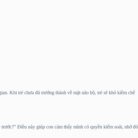
ian. Khi trẻ chưa đủ trưởng thành về mặt não bộ, trẻ sẽ khó kiềm chế
 trước?” Điều này giúp con cảm thấy mình có quyền kiểm soát, nhờ đó