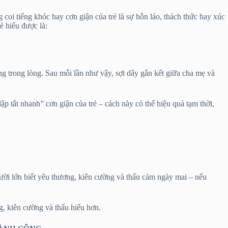
 coi tiếng khóc hay cơn giận của trẻ là sự hỗn láo, thách thức hay xúc
ẻ hiểu được là:
g trong lòng. Sau mỗi lần như vậy, sợi dây gắn kết giữa cha mẹ và
tắt nhanh” cơn giận của trẻ – cách này có thể hiệu quả tạm thời,
ời lớn biết yêu thương, kiên cường và thấu cảm ngày mai – nếu
g, kiên cường và thấu hiểu hơn.