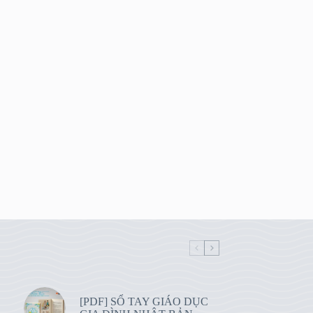
[PDF] SỔ TAY GIÁO DỤC