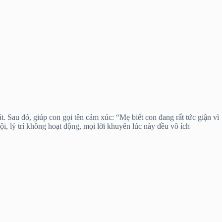
. Sau đó, giúp con gọi tên cảm xúc: “Mẹ biết con đang rất tức giận vì
i, lý trí không hoạt động, mọi lời khuyên lúc này đều vô ích