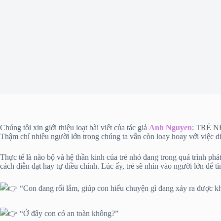
Chúng tôi xin giới thiệu loạt bài viết của tác giả
Anh Nguyen
: TRẺ 
Thậm chí nhiều người lớn trong chúng ta vẫn còn loay hoay với việc di
Thực tế là não bộ và hệ thần kinh của trẻ nhỏ đang trong quá trình ph
cách diễn đạt hay tự điều chỉnh. Lúc ấy, trẻ sẽ nhìn vào người lớn để t
“Con đang rối lắm, giúp con hiểu chuyện gì đang xảy ra được 
“Ở đây con có an toàn không?”