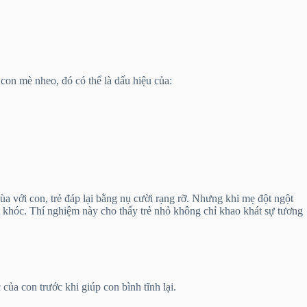
con mè nheo, đó có thể là dấu hiệu của:
a với con, trẻ đáp lại bằng nụ cười rạng rỡ. Nhưng khi mẹ đột ngột
ật khóc. Thí nghiệm này cho thấy trẻ nhỏ không chỉ khao khát sự tương
a con trước khi giúp con bình tĩnh lại.