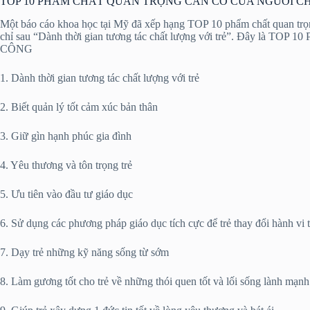
TOP 10 PHẨM CHẤT QUAN TRỌNG CẦN CÓ CỦA NGƯỜI 
Một báo cáo khoa học tại Mỹ đã xếp hạng TOP 10 phẩm chất quan trọng 
chỉ sau “Dành thời gian tương tác chất lượng với trẻ”
CÔNG
1. Dành thời gian tương tác chất lượng với trẻ
2. Biết quản lý tốt cảm xúc bản thân
3. Giữ gìn hạnh phúc gia đình
4. Yêu thương và tôn trọng trẻ
5. Ưu tiên vào đầu tư giáo dục
6. Sử dụng các phương pháp giáo dục tích cực để trẻ thay đổi hành vi 
7. Dạy trẻ những kỹ năng sống từ sớm
8. Làm gương tốt cho trẻ về những thói quen tốt và lối sống lành mạnh