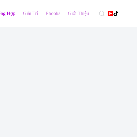
ổng Hợp
Giải Trí
Ebooks
Giới Thiệu