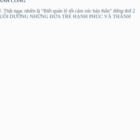
HÀNH CÔNG
 Thật ngạc nhiên là “Biết quản lý tốt cảm xúc bản thân” đứng thứ 2
 CHA MẸ NUÔI DƯỠNG NHỮNG ĐỨA TRẺ HẠNH PHÚC VÀ THÀNH