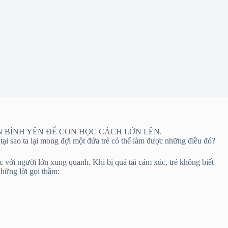
N BÌNH YÊN ĐỂ CON HỌC CÁCH LỚN LÊN.
tại sao ta lại mong đợi một đứa trẻ có thể làm được những điều đó?
ác với người lớn xung quanh. Khi bị quá tải cảm
xúc, trẻ không biết
những lời gọi thầm: