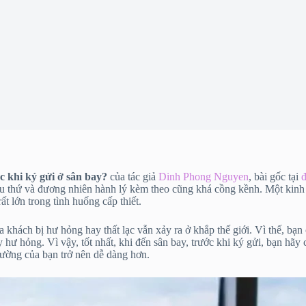
c khi ký gửi ở sân bay?
của tác giả
Dinh Phong Nguyen
, bài gốc tại
 nhiều thứ và đương nhiên hành lý kèm theo cũng khá cồng kềnh. Một ki
ất lớn trong tình huống cấp thiết.
 khách bị hư hỏng hay thất lạc vẫn xảy ra ở khắp thế giới. Vì thế, bạn
y hư hỏng. Vì vậy, tốt nhất, khi đến sân bay, trước khi ký gửi, bạn hã
thường của bạn trở nên dễ dàng hơn.