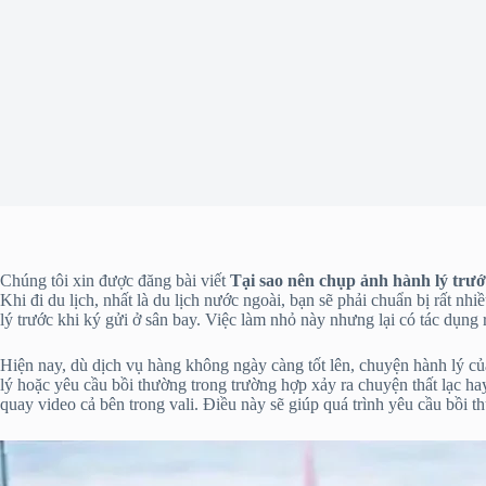
Chúng tôi xin được đăng bài viết
Tại sao nên chụp ảnh hành lý trướ
Khi đi du lịch, nhất là du lịch nước ngoài, bạn sẽ phải chuẩn bị rất
lý trước khi ký gửi ở sân bay. Việc làm nhỏ này nhưng lại có tác dụng r
Hiện nay, dù dịch vụ hàng không ngày càng tốt lên, chuyện hành lý của
lý hoặc yêu cầu bồi thường trong trường hợp xảy ra chuyện thất lạc ha
quay video cả bên trong vali. Điều này sẽ giúp quá trình yêu cầu bồi 