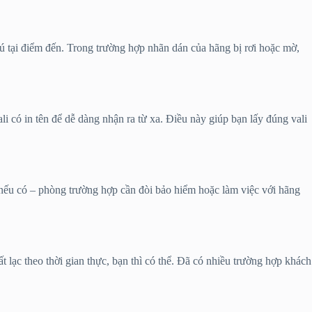
 trú tại điểm đến. Trong trường hợp nhãn dán của hãng bị rơi hoặc mờ,
i có in tên để dễ dàng nhận ra từ xa. Điều này giúp bạn lấy đúng vali
n nếu có – phòng trường hợp cần đòi bảo hiểm hoặc làm việc với hãng
t lạc theo thời gian thực, bạn thì có thể. Đã có nhiều trường hợp khách