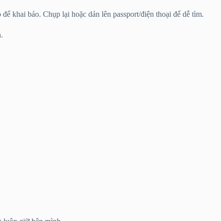
để khai báo. Chụp lại hoặc dán lên passport/điện thoại để dễ tìm.
.