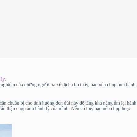
đây
.
nh nghiệm của những người ưa xê dịch cho thấy, bạn nên chụp ảnh hành
 cần chuẩn bị cho tình huống đen đủi này để tăng khả năng tìm lại hành
y cẩn thận chụp ảnh hành lý của mình. Nếu có thể, bạn nên chụp hoặc