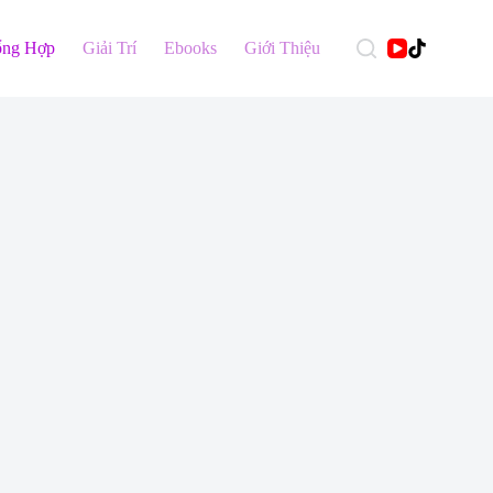
ổng Hợp
Giải Trí
Ebooks
Giới Thiệu