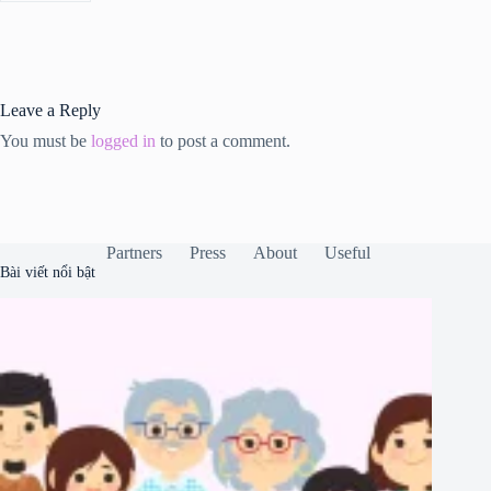
Leave a Reply
You must be
logged in
to post a comment.
Partners
Press
About
Useful
Bài viết nổi bật