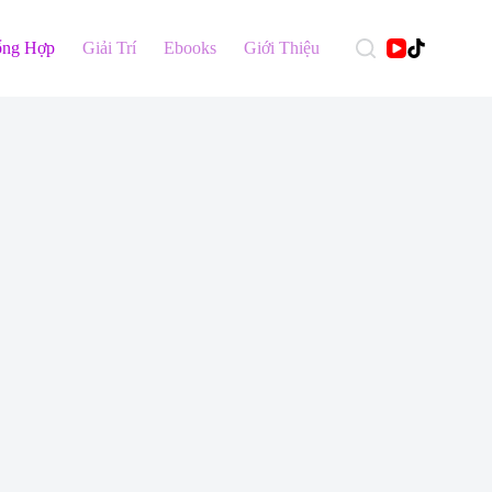
ổng Hợp
Giải Trí
Ebooks
Giới Thiệu