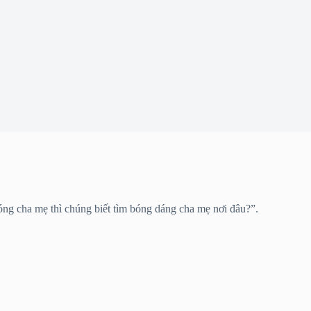
óng cha mẹ thì chúng biết tìm bóng dáng cha mẹ nơi đâu?”.