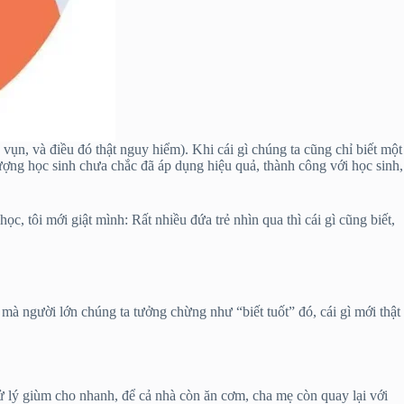
 vụn, và điều đó thật nguy hiểm). Khi cái gì chúng ta cũng chỉ biết một
 tượng học sinh chưa chắc đã áp dụng hiệu quả, thành công với học sinh,
học, tôi mới giật mình: Rất nhiều đứa trẻ nhìn qua thì cái gì cũng biết,
mà người lớn chúng ta tưởng chừng như “biết tuốt” đó, cái gì mới thật
xử lý giùm cho nhanh, để cả nhà còn ăn cơm, cha mẹ còn quay lại với