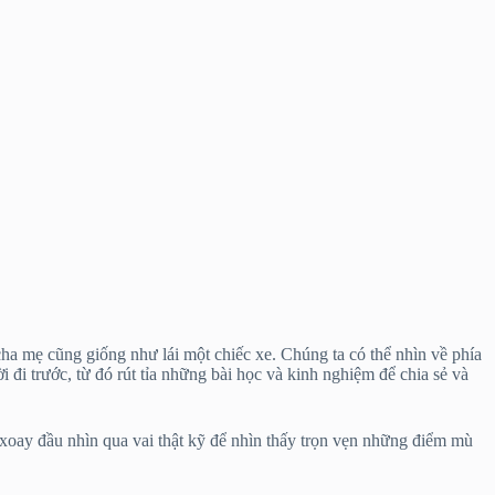
ha mẹ cũng giống như lái một chiếc xe. Chúng ta có thể nhìn về phía
i trước, từ đó rút tỉa những bài học và kinh nghiệm để chia sẻ và
 xoay đầu nhìn qua vai thật kỹ để nhìn thấy trọn vẹn những điểm mù