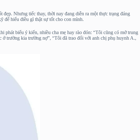
đẹp. Nhưng tiếc thay, thời nay đang diễn ra một thực trạng đáng
 để hiểu điều gì thật sự tốt cho con mình.
khi phát biểu ý kiến, nhiều cha mẹ hay rào đón: “Tôi cũng có mở trung
c ở trường kia trường nợ”, “Tôi đã trao đổi với anh chị phụ huynh A.,