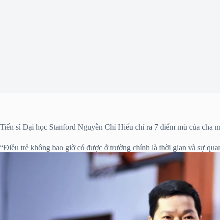
Tiến sĩ Đại học Stanford Nguyễn Chí Hiếu chỉ ra 7 điểm mù của cha m
“Điều trẻ không bao giờ có được ở trường chính là thời gian và sự q