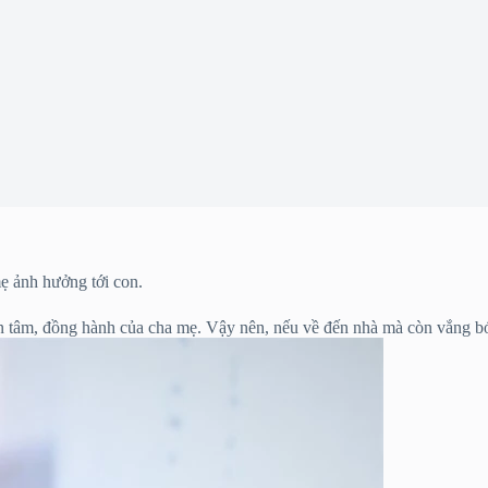
ẹ ảnh hưởng tới con.
uan tâm, đồng hành của cha mẹ. Vậy nên, nếu về đến nhà mà còn vắng b