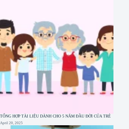
TỔNG HỢP TÀI LIỆU DÀNH CHO 5 NĂM ĐẦU ĐỜI CỦA TRẺ
April 20, 2025