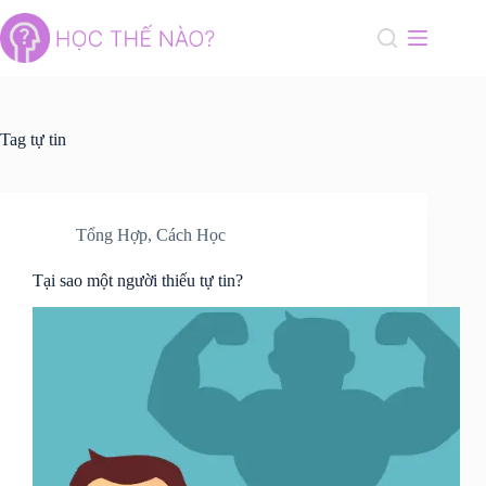
Skip
to
content
Tag
tự tin
Tổng Hợp
,
Cách Học
Tại sao một người thiếu tự tin?