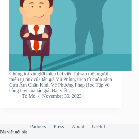
Chúng tôi xin giới thiệu bài viết Tại sao một người
thiếu tự tin? của tác giả Vũ Phính, trích từ cuốn sách
Cửu Âm Chân Kinh Về Phương Pháp Học Tập vô
cùng hay của tác giả. Bài viết…
Tò Mò
November 30, 2023
Partners
Press
About
Useful
Bài viết nổi bật