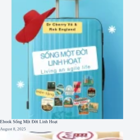
Ebook Sống Một Đời Linh Hoạt
August 8, 2025