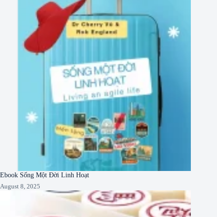
Ebook Sống Một Đời Linh Hoạt
August 8, 2025