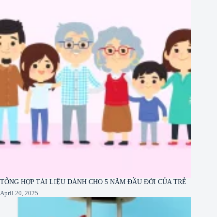
TỔNG HỢP TÀI LIỆU DÀNH CHO 5 NĂM ĐẦU ĐỜI CỦA TRẺ
April 20, 2025