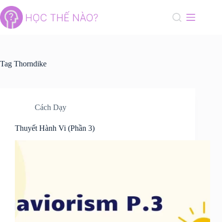
Skip
to
content
Tag
Thorndike
Cách Dạy
Thuyết Hành Vi (Phần 3)