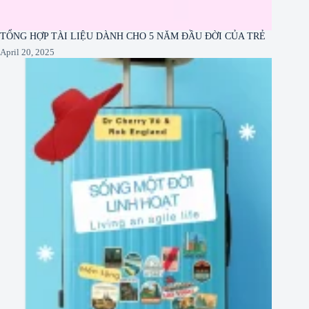
TỔNG HỢP TÀI LIỆU DÀNH CHO 5 NĂM ĐẦU ĐỜI CỦA TRẺ
April 20, 2025