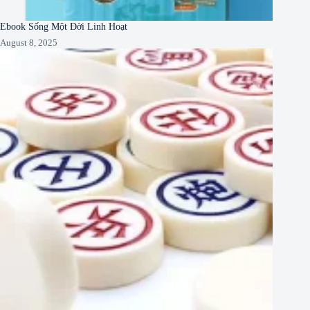
Ebook Sống Một Đời Linh Hoạt
August 8, 2025