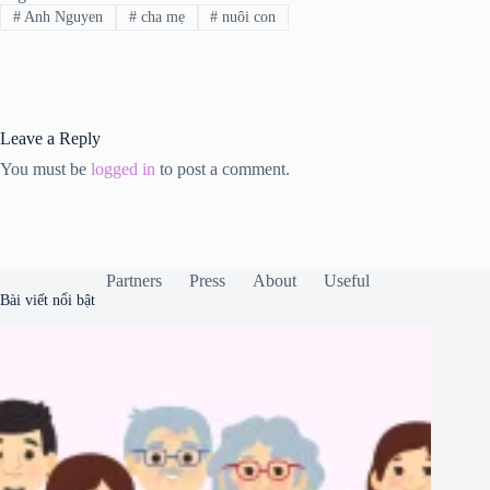
#
Anh Nguyen
#
cha mẹ
#
nuôi con
Leave a Reply
You must be
logged in
to post a comment.
Partners
Press
About
Useful
Bài viết nổi bật