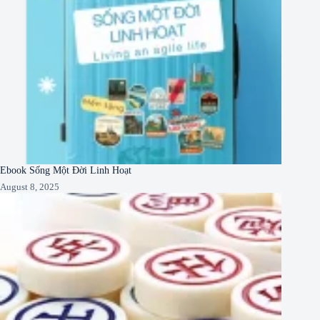
Ebook Sống Một Đời Linh Hoạt
August 8, 2025