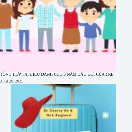
TỔNG HỢP TÀI LIỆU DÀNH CHO 5 NĂM ĐẦU ĐỜI CỦA TRẺ
April 20, 2025