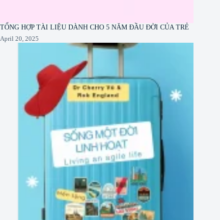
TỔNG HỢP TÀI LIỆU DÀNH CHO 5 NĂM ĐẦU ĐỜI CỦA TRẺ
April 20, 2025