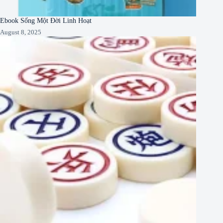
Ebook Sống Một Đời Linh Hoạt
August 8, 2025