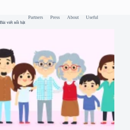
Partners
Press
About
Useful
Bài viết nổi bật