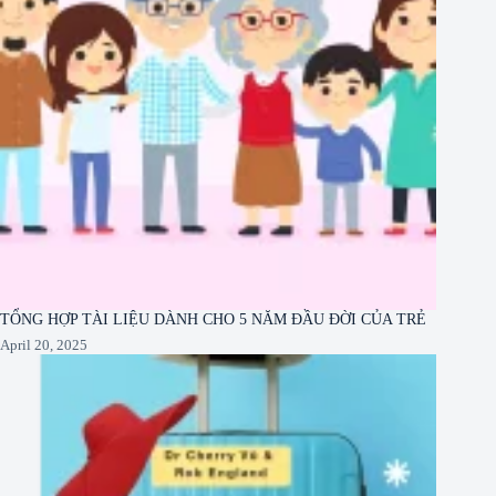
TỔNG HỢP TÀI LIỆU DÀNH CHO 5 NĂM ĐẦU ĐỜI CỦA TRẺ
April 20, 2025