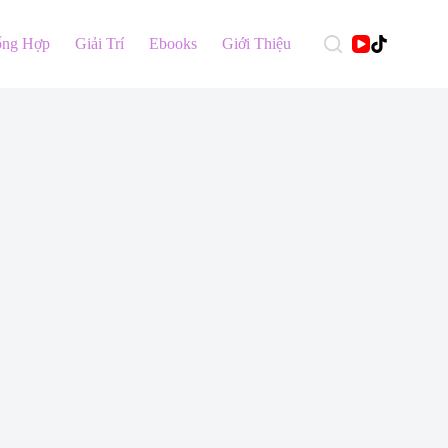
ổng Hợp
Giải Trí
Ebooks
Giới Thiệu