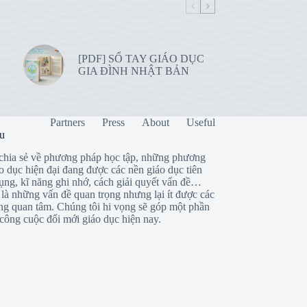
[PDF] SỔ TAY GIÁO DỤC
GIA ĐÌNH NHẬT BẢN
Partners
Press
About
Useful
ệu
chia sẻ về phương pháp học tập, những phương
o dục hiện đại đang được các nền giáo dục tiên
dụng, kĩ năng ghi nhớ, cách giải quyết vấn đề…
là những vấn đề quan trọng nhưng lại ít được các
ng quan tâm. Chúng tôi hi vọng sẽ góp một phần
công cuộc đổi mới giáo dục hiện nay.