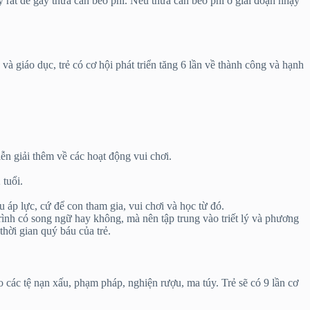
ất dễ gây thừa cân béo phì. Nếu thừa cân béo phì ở giai đoạn nhạy
và giáo dục, trẻ có cơ hội phát triển tăng 6 lần về thành công và hạnh
iễn giải thêm về các hoạt động vui chơi.
 tuổi.
u áp lực, cứ để con tham gia, vui chơi và học từ đó.
trình có song ngữ hay không, mà nên tập trung vào triết lý và phương
thời gian quý báu của trẻ.
o các tệ nạn xấu, phạm pháp, nghiện rượu, ma túy. Trẻ sẽ có 9 lần cơ