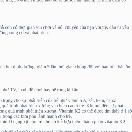
à còn có thời gian vui chơi và nói chuyện của bạn với trẻ, đầu tư vào
ướng củng cố và phát triển.
iếu hụt dinh dưỡng, giảm 5 lần thời gian chống đối với bạn trên bàn ăn
g như TV, ipad, đồ chơi hay bế rong khi ăn.
trọng cho sự phát triển của trẻ như vitamin A, sắt, kẽm, canxi.
uá trình phát triển xương và chiều cao ở trẻ. Khi nói đến sự phát
rong quá trình phát triển xương. Vitamin K2 có thể được tìm thấy ở 1 số
 trong các bữa phụ lành mạnh cho trẻ.
tamin D dạng xịt cho trẻ nhỏ có kết hợp thêm thành phần vitamin K2