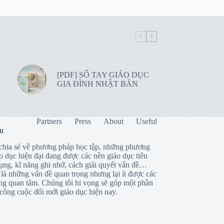
[PDF] SỔ TAY GIÁO DỤC
GIA ĐÌNH NHẬT BẢN
Partners
Press
About
Useful
ệu
chia sẻ về phương pháp học tập, những phương
o dục hiện đại đang được các nền giáo dục tiên
dụng, kĩ năng ghi nhớ, cách giải quyết vấn đề…
là những vấn đề quan trọng nhưng lại ít được các
ng quan tâm. Chúng tôi hi vọng sẽ góp một phần
công cuộc đổi mới giáo dục hiện nay.