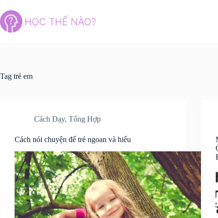
Skip
to
content
Tag
trẻ em
Cách Dạy
,
Tổng Hợp
Cách nói chuyện để trẻ ngoan và hiểu