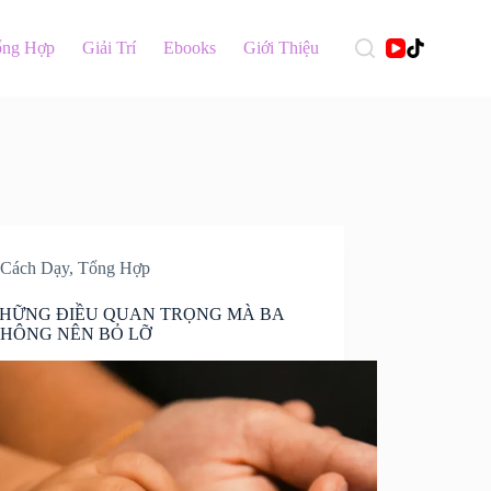
ổng Hợp
Giải Trí
Ebooks
Giới Thiệu
Cách Dạy
,
Tổng Hợp
NHỮNG ĐIỀU QUAN TRỌNG MÀ BA
KHÔNG NÊN BỎ LỠ