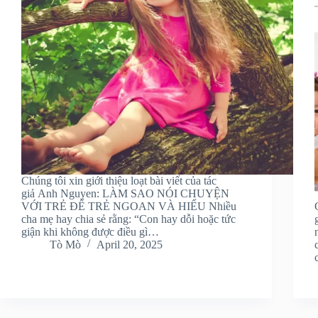
Chúng tôi xin giới thiệu loạt bài viết của tác
giả Anh Nguyen: LÀM SAO NÓI CHUYỆN
VỚI TRẺ ĐỂ TRẺ NGOAN VÀ HIỂU Nhiều
cha mẹ hay chia sẻ rằng: “Con hay dỗi hoặc tức
giận khi không được điều gì…
Tò Mò
April 20, 2025