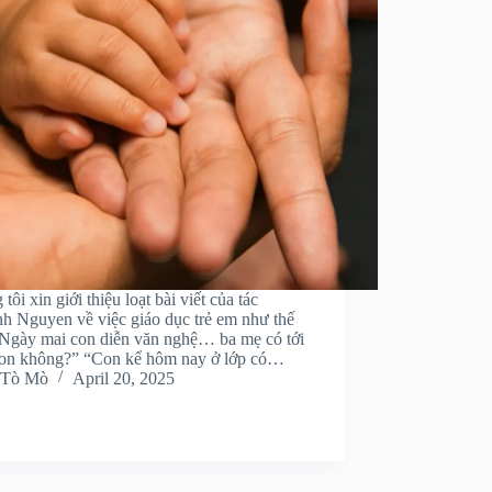
tôi xin giới thiệu loạt bài viết của tác
nh Nguyen về việc giáo dục trẻ em như thế
“Ngày mai con diễn văn nghệ… ba mẹ có tới
on không?” “Con kể hôm nay ở lớp có…
Tò Mò
April 20, 2025