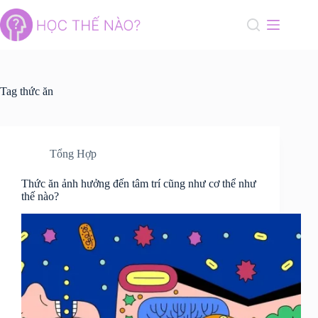
Skip
to
content
Tag
thức ăn
Tổng Hợp
Thức ăn ảnh hưởng đến tâm trí cũng như cơ thể như
thế nào?