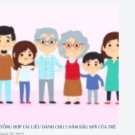
TỔNG HỢP TÀI LIỆU DÀNH CHO 5 NĂM ĐẦU ĐỜI CỦA TRẺ
April 20, 2025