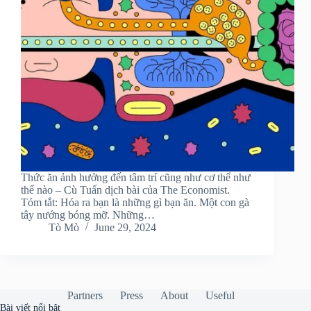
Thức ăn ảnh hưởng đến tâm trí cũng như cơ thể như
thế nào – Cù Tuấn dịch bài của The Economist.
Tóm tắt: Hóa ra bạn là những gì bạn ăn. Một con gà
tây nướng bóng mỡ. Những…
Tò Mò
June 29, 2024
Partners
Press
About
Useful
Bài viết nổi bật