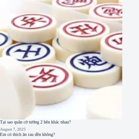
Tại sao quân cờ tướng 2 bên khác nhau?
August 7, 2025
Em có thích ăn rau dền không?