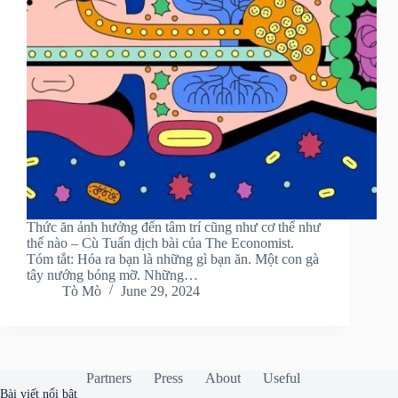
Thức ăn ảnh hưởng đến tâm trí cũng như cơ thể như
thế nào – Cù Tuấn dịch bài của The Economist.
Tóm tắt: Hóa ra bạn là những gì bạn ăn. Một con gà
tây nướng bóng mỡ. Những…
Tò Mò
June 29, 2024
Partners
Press
About
Useful
Bài viết nổi bật