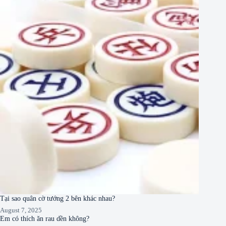
Tại sao quân cờ tướng 2 bên khác nhau?
August 7, 2025
Em có thích ăn rau dền không?