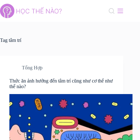
Skip
to
content
Tag
tâm trí
Tổng Hợp
Thức ăn ảnh hưởng đến tâm trí cũng như cơ thể như
thế nào?