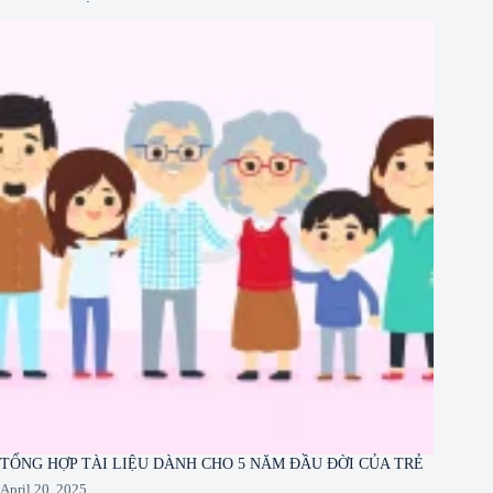
TỔNG HỢP TÀI LIỆU DÀNH CHO 5 NĂM ĐẦU ĐỜI CỦA TRẺ
April 20, 2025