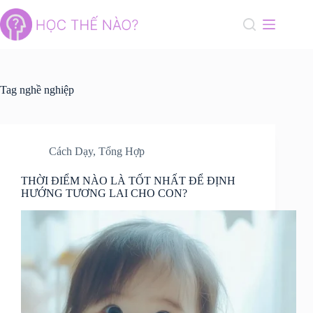
Skip
to
content
Tag
nghề nghiệp
Cách Dạy
,
Tổng Hợp
THỜI ĐIỂM NÀO LÀ TỐT NHẤT ĐỂ ĐỊNH
HƯỚNG TƯƠNG LAI CHO CON?