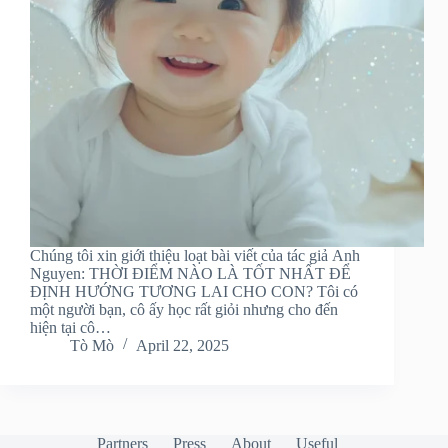
Chúng tôi xin giới thiệu loạt bài viết của tác giả Anh
Nguyen: THỜI ĐIỂM NÀO LÀ TỐT NHẤT ĐỂ
ĐỊNH HƯỚNG TƯƠNG LAI CHO CON? Tôi có
một người bạn, cô ấy học rất giỏi nhưng cho đến
hiện tại cô…
Tò Mò
April 22, 2025
Partners
Press
About
Useful