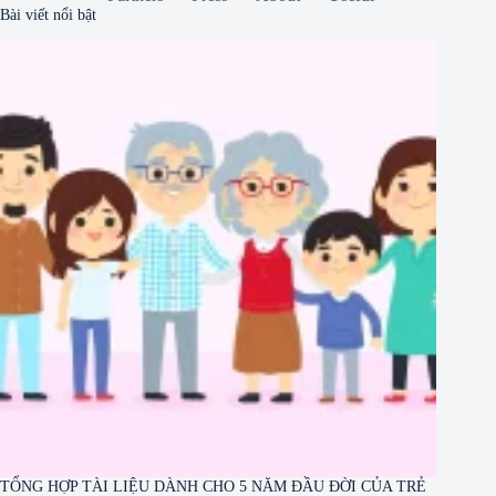
Bài viết nổi bật
TỔNG HỢP TÀI LIỆU DÀNH CHO 5 NĂM ĐẦU ĐỜI CỦA TRẺ