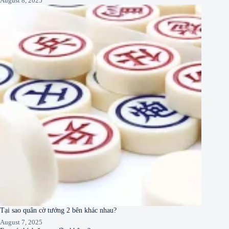
August 8, 2025
Tại sao quân cờ tướng 2 bên khác nhau?
August 7, 2025