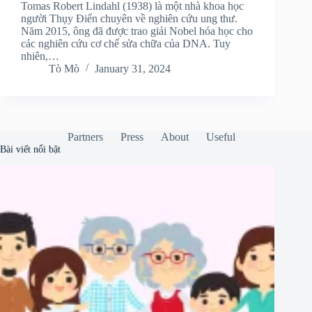
Tomas Robert Lindahl (1938) là một nhà khoa học
người Thụy Điển chuyên về nghiên cứu ung thư.
Năm 2015, ông đã được trao giải Nobel hóa học cho
các nghiên cứu cơ chế sửa chữa của DNA. Tuy
nhiên,…
Tò Mò
January 31, 2024
Partners
Press
About
Useful
Bài viết nổi bật