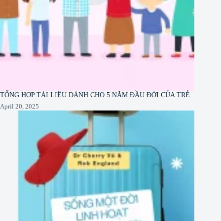
TỔNG HỢP TÀI LIỆU DÀNH CHO 5 NĂM ĐẦU ĐỜI CỦA TRẺ
April 20, 2025