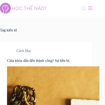
Skip
to
content
Tag
kiên trì
Cách Học
Chìa khóa dẫn đến thành công? Sự bền bỉ.