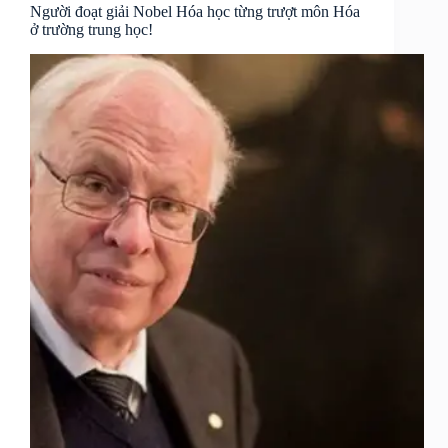
Người đoạt giải Nobel Hóa học từng trượt môn Hóa
ở trường trung học!