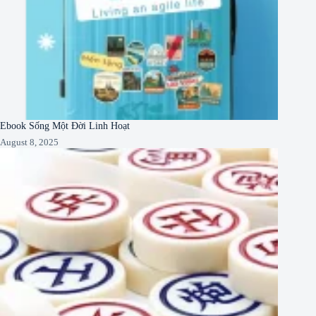
Ebook Sống Một Đời Linh Hoạt
August 8, 2025