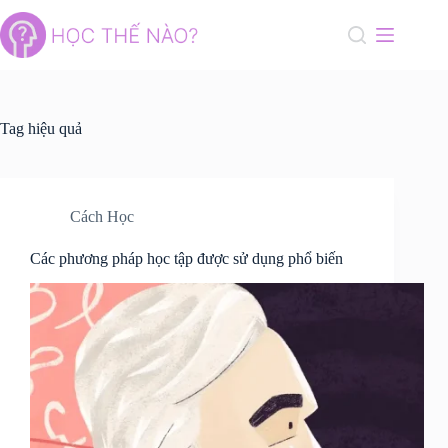
Skip
to
content
Tag
hiệu quả
Cách Học
Các phương pháp học tập được sử dụng phổ biến