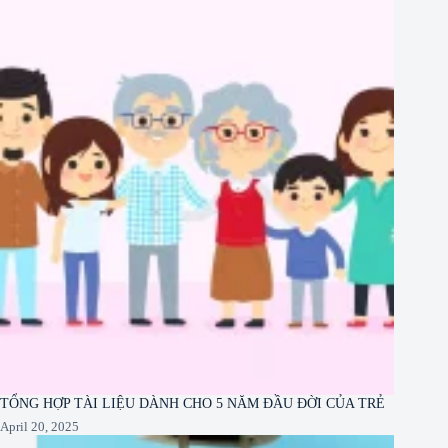
TỔNG HỢP TÀI LIỆU DÀNH CHO 5 NĂM ĐẦU ĐỜI CỦA TRẺ
April 20, 2025