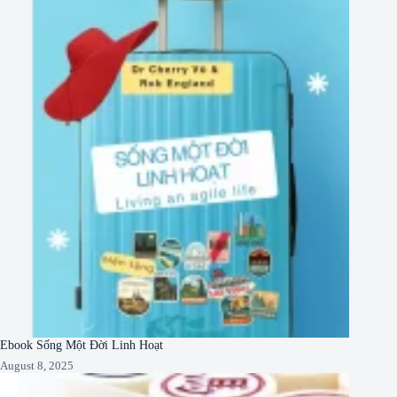
Ebook Sống Một Đời Linh Hoạt
August 8, 2025