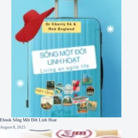
Ebook Sống Một Đời Linh Hoạt
August 8, 2025