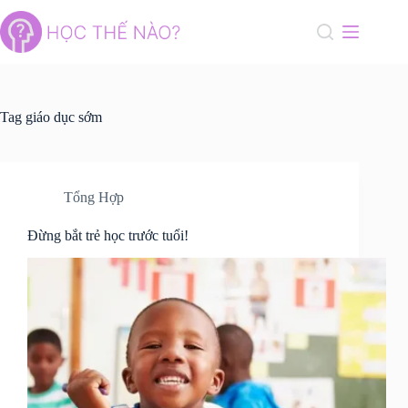
Skip
to
content
Tag
giáo dục sớm
Tổng Hợp
Đừng bắt trẻ học trước tuổi!