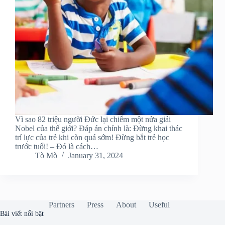
Vì sao 82 triệu người Đức lại chiếm một nửa giải
Nobel của thế giới? Đáp án chính là: Đừng khai thác
trí lực của trẻ khi còn quá sớm! Đừng bắt trẻ học
trước tuổi! – Đó là cách…
Tò Mò
January 31, 2024
Partners
Press
About
Useful
Bài viết nổi bật