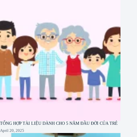
TỔNG HỢP TÀI LIỆU DÀNH CHO 5 NĂM ĐẦU ĐỜI CỦA TRẺ
April 20, 2025