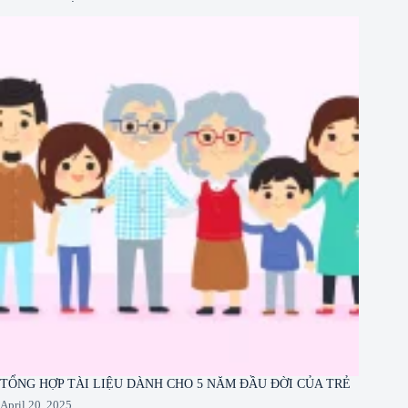
TỔNG HỢP TÀI LIỆU DÀNH CHO 5 NĂM ĐẦU ĐỜI CỦA TRẺ
April 20, 2025