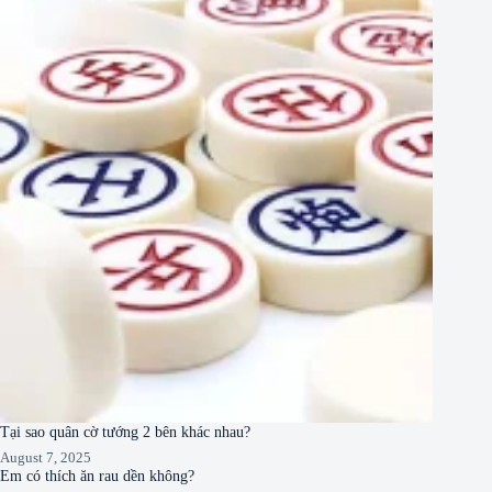
Tại sao quân cờ tướng 2 bên khác nhau?
August 7, 2025
Em có thích ăn rau dền không?