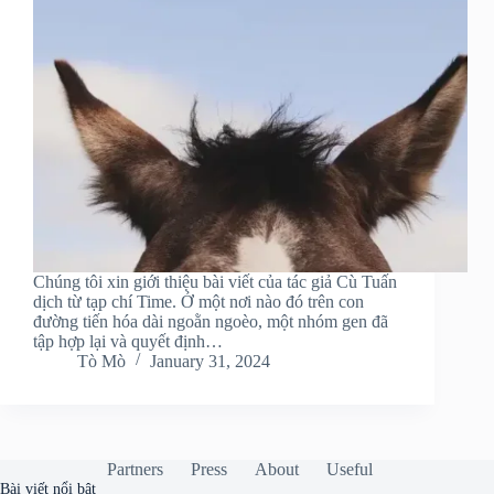
Chúng tôi xin giới thiệu bài viết của tác giả Cù Tuấn
dịch từ tạp chí Time. Ở một nơi nào đó trên con
đường tiến hóa dài ngoằn ngoèo, một nhóm gen đã
tập hợp lại và quyết định…
Tò Mò
January 31, 2024
Partners
Press
About
Useful
Bài viết nổi bật