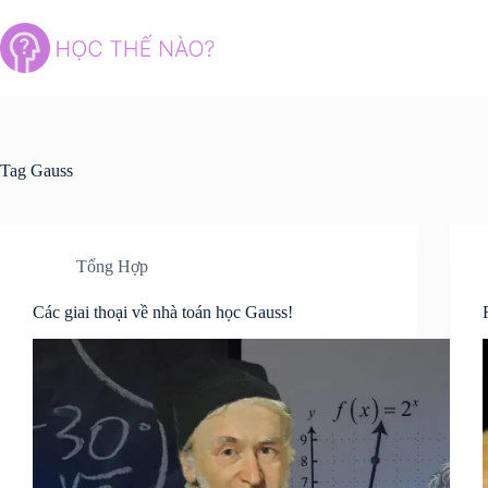
Skip
to
content
Tag
Gauss
Tổng Hợp
Các giai thoại về nhà toán học Gauss!