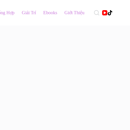
ổng Hợp
Giải Trí
Ebooks
Giới Thiệu