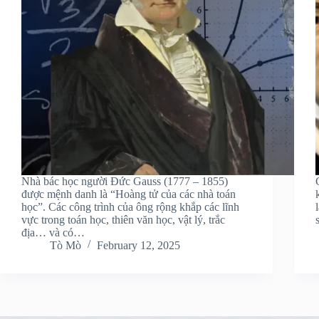
Nhà bác học người Đức Gauss (1777 – 1855)
được mệnh danh là “Hoàng tử của các nhà toán
học”. Các công trình của ông rộng khắp các lĩnh
vực trong toán học, thiên văn học, vật lý, trắc
địa… và có…
Tò Mò
February 12, 2025