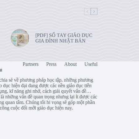
[PDF] SỔ TAY GIÁO DỤC
GIA ĐÌNH NHẬT BẢN
Partners
Press
About
Useful
ệu
chia sẻ về phương pháp học tập, những phương
o dục hiện đại đang được các nền giáo dục tiên
dụng, kĩ năng ghi nhớ, cách giải quyết vấn đề…
là những vấn đề quan trọng nhưng lại ít được các
ng quan tâm. Chúng tôi hi vọng sẽ góp một phần
công cuộc đổi mới giáo dục hiện nay.