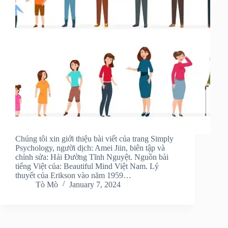
Chúng tôi xin giới thiệu bài viết của trang Simply
Psychology, người dịch: Amei Jiin, biên tập và
chỉnh sửa: Hải Đường Tĩnh Nguyệt. Nguồn bài
tiếng Việt của: Beautiful Mind Việt Nam. Lý
thuyết của Erikson vào năm 1959…
Tò Mò
January 7, 2024