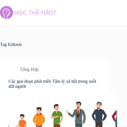
Skip
to
content
Tag
Erikson
Tổng Hợp
Các giai đoạn phát triển Tâm lý xã hội trong suốt
đời người