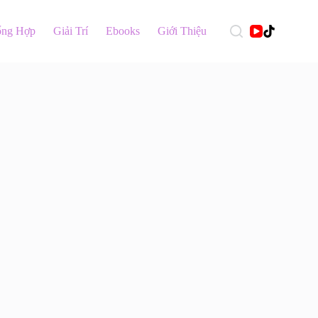
ổng Hợp
Giải Trí
Ebooks
Giới Thiệu