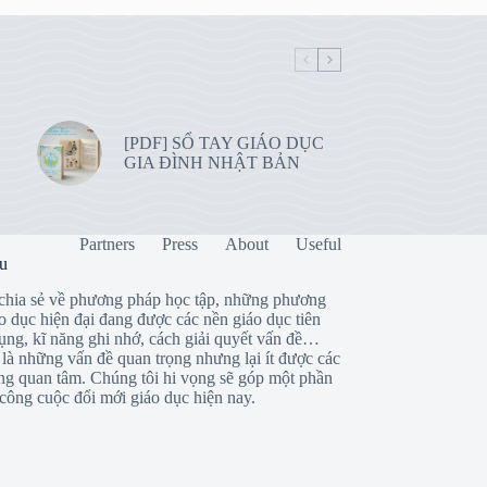
[PDF] SỔ TAY GIÁO DỤC
GIA ĐÌNH NHẬT BẢN
Partners
Press
About
Useful
ệu
chia sẻ về phương pháp học tập, những phương
o dục hiện đại đang được các nền giáo dục tiên
dụng, kĩ năng ghi nhớ, cách giải quyết vấn đề…
là những vấn đề quan trọng nhưng lại ít được các
ng quan tâm. Chúng tôi hi vọng sẽ góp một phần
công cuộc đổi mới giáo dục hiện nay.