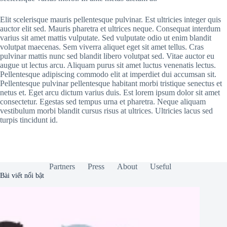
Elit scelerisque mauris pellentesque pulvinar. Est ultricies integer quis
auctor elit sed. Mauris pharetra et ultrices neque. Consequat interdum
varius sit amet mattis vulputate. Sed vulputate odio ut enim blandit
volutpat maecenas. Sem viverra aliquet eget sit amet tellus. Cras
pulvinar mattis nunc sed blandit libero volutpat sed. Vitae auctor eu
augue ut lectus arcu. Aliquam purus sit amet luctus venenatis lectus.
Pellentesque adipiscing commodo elit at imperdiet dui accumsan sit.
Pellentesque pulvinar pellentesque habitant morbi tristique senectus et
netus et. Eget arcu dictum varius duis. Est lorem ipsum dolor sit amet
consectetur. Egestas sed tempus urna et pharetra. Neque aliquam
vestibulum morbi blandit cursus risus at ultrices. Ultricies lacus sed
turpis tincidunt id.
Partners
Press
About
Useful
Bài viết nổi bật