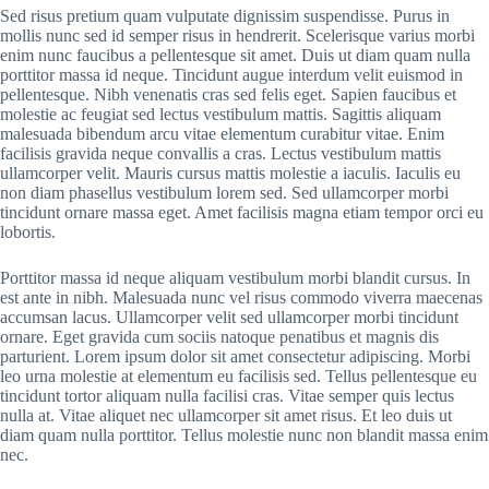
Sed risus pretium quam vulputate dignissim suspendisse. Purus in
mollis nunc sed id semper risus in hendrerit. Scelerisque varius morbi
enim nunc faucibus a pellentesque sit amet. Duis ut diam quam nulla
porttitor massa id neque. Tincidunt augue interdum velit euismod in
pellentesque. Nibh venenatis cras sed felis eget. Sapien faucibus et
molestie ac feugiat sed lectus vestibulum mattis. Sagittis aliquam
malesuada bibendum arcu vitae elementum curabitur vitae. Enim
facilisis gravida neque convallis a cras. Lectus vestibulum mattis
ullamcorper velit. Mauris cursus mattis molestie a iaculis. Iaculis eu
non diam phasellus vestibulum lorem sed. Sed ullamcorper morbi
tincidunt ornare massa eget. Amet facilisis magna etiam tempor orci eu
lobortis.
Porttitor massa id neque aliquam vestibulum morbi blandit cursus. In
est ante in nibh. Malesuada nunc vel risus commodo viverra maecenas
accumsan lacus. Ullamcorper velit sed ullamcorper morbi tincidunt
ornare. Eget gravida cum sociis natoque penatibus et magnis dis
parturient. Lorem ipsum dolor sit amet consectetur adipiscing. Morbi
leo urna molestie at elementum eu facilisis sed. Tellus pellentesque eu
tincidunt tortor aliquam nulla facilisi cras. Vitae semper quis lectus
nulla at. Vitae aliquet nec ullamcorper sit amet risus. Et leo duis ut
diam quam nulla porttitor. Tellus molestie nunc non blandit massa enim
nec.