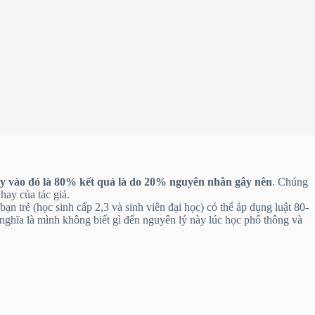
y vào đó là 80% kết quả là do 20% nguyên nhân gây nên
. Chúng
hay của tác giả.
 trẻ (học sinh cấp 2,3 và sinh viên đại học) có thể áp dụng luật 80-
 nghĩa là mình không biết gì đến nguyên lý này lúc học phổ thông và