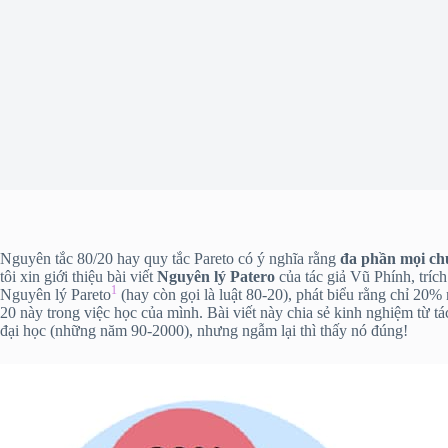
​Nguyên tắc 80/20 hay quy tắc Pareto có ý nghĩa rằng
đa phần mọi ch
tôi xin giới thiệu bài viết
Nguyên lý Patero
của tác giả Vũ Phính, tríc
1
Nguyên lý Pareto
(hay còn gọi là luật 80-20), phát biểu rằng chỉ 20%
20 này trong việc học của mình. Bài viết này chia sẻ kinh nghiệm từ t
đại học (những năm 90-2000), nhưng ngẫm lại thì thấy nó đúng!