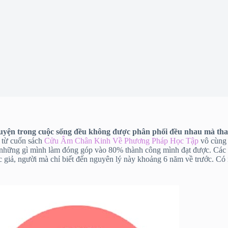
uyện trong cuộc sống đều không được phân phối đều nhau mà tha
h từ cuốn sách
Cửu Âm Chân Kinh Về Phương Pháp Học Tập
vô cùng 
 những gì mình làm đóng góp vào 80% thành công mình đạt được. Các bạn
ác giả, người mà chỉ biết đến nguyên lý này khoảng 6 năm về trước. Có