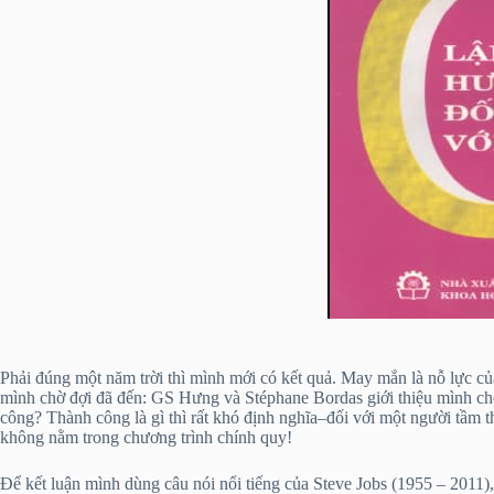
Phải đúng một năm trời thì mình mới có kết quả. May mắn là nỗ lực củ
mình chờ đợi đã đến: GS Hưng và Stéphane Bordas giới thiệu mình c
công? Thành công là gì thì rất khó định nghĩa–đối với một người tầm
không nằm trong chương trình chính quy!
Để kết luận mình dùng câu nói nổi tiếng của Steve Jobs (1955 – 2011)