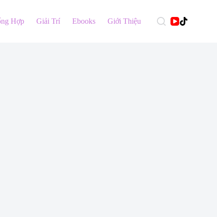
ổng Hợp
Giải Trí
Ebooks
Giới Thiệu