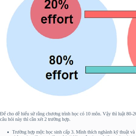
Để cho dễ hiểu sử rằng chương trình học có 10 môn. Vậy thì luật 80-2
câu hỏi này thì cần xét 2 trường hợp.
Trường hợp một: học sinh cấp 3. Mình thích nghành kỹ thuật v