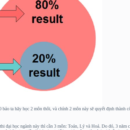
0 bảo ta hãy học 2 môn thôi, và chính 2 môn này sẽ quyết định thành 
à thi đại học ngành này thì cần 3 môn: Toán, Lý và Hoá. Do đó, 3 nă