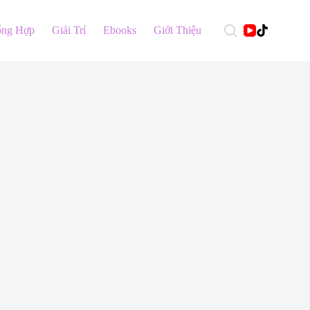
ổng Hợp
Giải Trí
Ebooks
Giới Thiệu