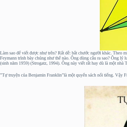
Làm sao để viết được như trên? Rất dễ: bắt chước người khác. Theo 
Feymann trình bày chúng như thế nào. Ông dùng câu ra sao? Ông lý lu
(sinh năm 1959) (Strogatz, 1994). Ông này viết rất hay dù là một nhà 
”Tự truyện của Benjamin Franklin”là một quyển sách nổi tiếng. Vậy Fr